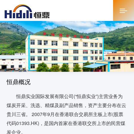
首页
关于恒鼎
新闻中心
恒鼎概况
投资者关系
恒鼎文化
恒鼎实业国际发展有限公司(“恒鼎实业”)主营业务为
煤炭开采、洗选、精煤及副产品销售，资产主要分布在云
商务合作
贵川三省。 2007年9月在香港联合交易所主板上市(股票
代码01393.HK)，是国内首家在香港联交所上市的民营煤
人才招聘
炭企业。