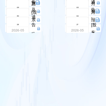
告
通
报
/
息
月
-
2026-08
2026-07
及
告
表
其
09
03
/
报
[股
月
2026-07
2026-07
通
-
他-
其
表
30
02
东
报
2026-06
2026-06
告
[股
业
他-
周
表
28
27
2026-05
2026-05
-
东
务
业
年
[其
周
发
务
大
他-
年
展
发
会
杂
大
最
展
的
项]
会
新
最
结
通
情
新
果]
告]
況]
情
況]