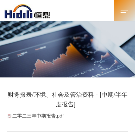
首页
关于恒鼎
新闻中心
投资者关系
财务报表/环境、社会及管治资料 - [中期/半年
恒鼎文化
度报告]
商务合作
二零二三年中期报告.pdf
人才招聘