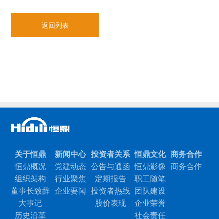
返回列表
关于恒鼎
新闻中心
投资者关系
恒鼎文化
商务合作
恒鼎概况
党建动态
公告与通函
恒鼎影像
商务合作
组织架构
行业聚焦
定期报告
职工随笔
董事长致辞
企业要闻
投资者热线
团队建设
大事记
股价表现
企业荣誉
历史沿革
社会责任