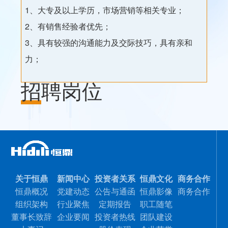
1、大专及以上学历，市场营销等相关专业；
2、有销售经验者优先；
3、具有较强的沟通能力及交际技巧，具有亲和
力；
招聘岗位
关于恒鼎
新闻中心
投资者关系
恒鼎文化
商务合作
恒鼎概况
党建动态
公告与通函
恒鼎影像
商务合作
组织架构
行业聚焦
定期报告
职工随笔
董事长致辞
企业要闻
投资者热线
团队建设