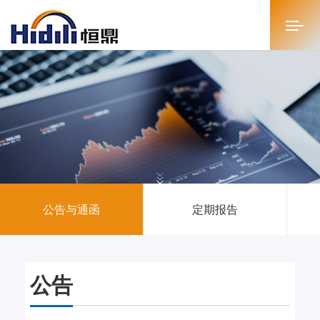
首页
关于恒鼎
新闻中心
投资者关系
公告与通函
定期报告
恒鼎文化
商务合作
公告
人才招聘