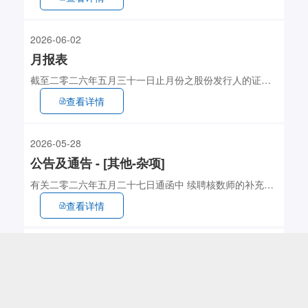
2026-06-02
月报表
截至二零二六年五月三十一日止月份之股份发行人的证券
变动月报表
查看详情
2026-05-28
公告及通告 - [其他-杂项]
有关二零二六年五月二十七日通函中 续聘核数师的补充讯
息
查看详情
2026-05-27
公告及通告 - [股东周年大会通告]
股东周年大会通告