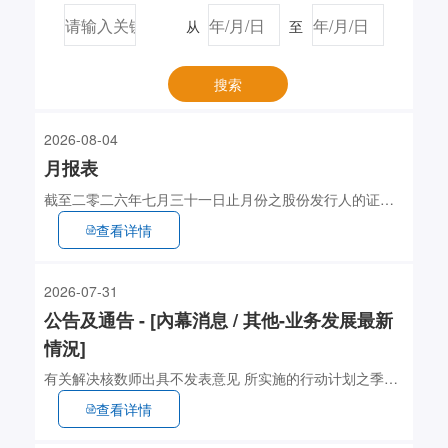
从
至
搜索
2026-08-04
月报表
截至二零二六年七月三十一日止月份之股份发行人的证券
变动月报表
查看详情
2026-07-31
公告及通告 - [內幕消息 / 其他-业务发展最新
情況]
有关解决核数师出具不发表意见 所实施的行动计划之季度
更新
查看详情