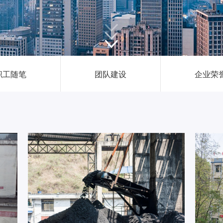
新闻中心
职工随笔
团队建设
企业荣
投资者关系
恒鼎文化