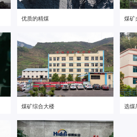
优质的精煤
煤矿
商务合作
人才招聘
煤矿综合大楼
选煤