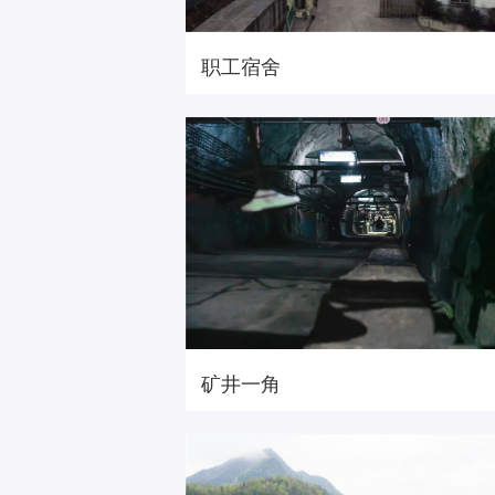
职工宿舍
矿井一角