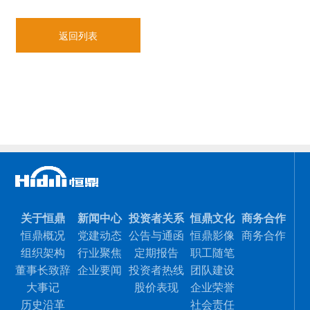
返回列表
关于恒鼎
新闻中心
投资者关系
恒鼎文化
商务合作
恒鼎概况
党建动态
公告与通函
恒鼎影像
商务合作
组织架构
行业聚焦
定期报告
职工随笔
董事长致辞
企业要闻
投资者热线
团队建设
大事记
股价表现
企业荣誉
历史沿革
社会责任