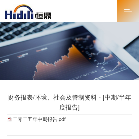
首页
关于恒鼎
新闻中心
投资者关系
财务报表/环境、社会及管制资料 - [中期/半年
恒鼎文化
度报告]
商务合作
二零二五年中期报告.pdf
人才招聘