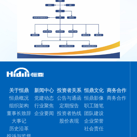
关于恒鼎
新闻中心
投资者关系
恒鼎文化
商务合作
恒鼎概况
党建动态
公告与通函
恒鼎影像
商务合作
组织架构
行业聚焦
定期报告
职工随笔
董事长致辞
企业要闻
投资者热线
团队建设
大事记
股价表现
企业荣誉
历史沿革
社会责任
投诉与监督