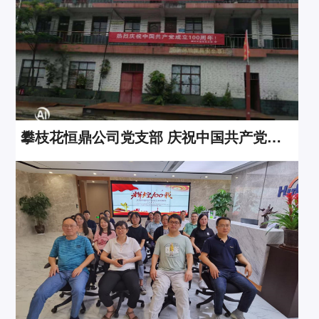
攀枝花恒鼎公司党支部 庆祝中国共产党成
立100周年简报
攀枝花恒鼎公司党支部庆祝中国共产党成立100周年简报
2025-07-03