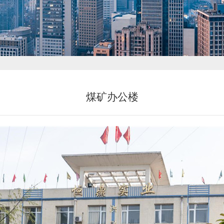
新闻中心
煤矿办公楼
投资者关系
恒鼎文化