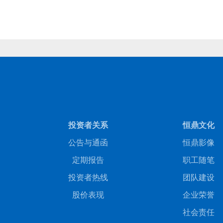
投资者关系
恒鼎文化
公告与通函
恒鼎影像
定期报告
职工随笔
投资者热线
团队建设
股价表现
企业荣誉
社会责任