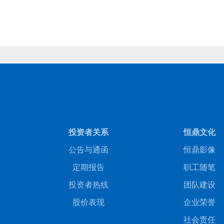
商务合作
人才招聘
投资者关系
恒鼎文化
公告与通函
恒鼎影像
定期报告
职工随笔
投资者热线
团队建设
股价表现
企业荣誉
社会责任