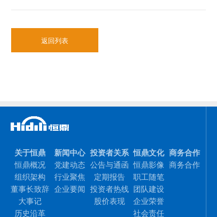
返回列表
关于恒鼎
新闻中心
投资者关系
恒鼎文化
商务合作
恒鼎概况
党建动态
公告与通函
恒鼎影像
商务合作
组织架构
行业聚焦
定期报告
职工随笔
董事长致辞
企业要闻
投资者热线
团队建设
大事记
股价表现
企业荣誉
历史沿革
社会责任