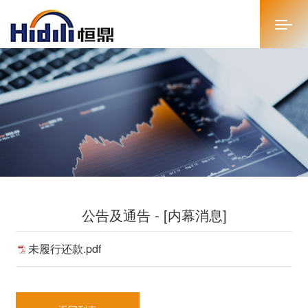
首页
关于恒鼎
新闻中心
投资者关系
公告及通告 - [内幕消息]
恒鼎文化
未履行还款.pdf
商务合作
人才招聘