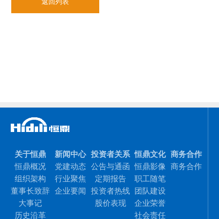
返回列表
关于恒鼎
新闻中心
投资者关系
恒鼎文化
商务合作
恒鼎概况
党建动态
公告与通函
恒鼎影像
商务合作
组织架构
行业聚焦
定期报告
职工随笔
董事长致辞
企业要闻
投资者热线
团队建设
大事记
股价表现
企业荣誉
历史沿革
社会责任