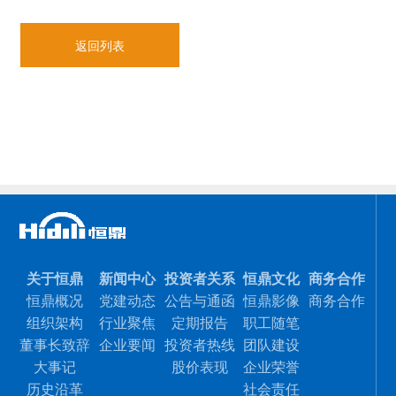
返回列表
关于恒鼎
新闻中心
投资者关系
恒鼎文化
商务合作
恒鼎概况
党建动态
公告与通函
恒鼎影像
商务合作
组织架构
行业聚焦
定期报告
职工随笔
董事长致辞
企业要闻
投资者热线
团队建设
大事记
股价表现
企业荣誉
历史沿革
社会责任