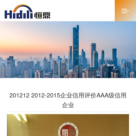
首页
关于恒鼎
新闻中心
投资者关系
201212 2012-2015企业信用评价AAA级信用
恒鼎文化
企业
商务合作
人才招聘