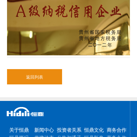
返回列表
关于恒鼎
新闻中心
投资者关系
恒鼎文化
商务合作