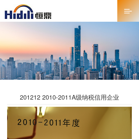
首页
关于恒鼎
新闻中心
投资者关系
201212 2010-2011A级纳税信用企业
恒鼎文化
商务合作
人才招聘