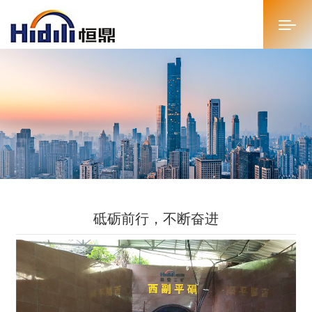
首页
关于恒鼎
新闻中心
投资者关系
砥砺前行，不断奋进
恒鼎文化
商务合作
人才招聘