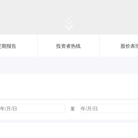
新闻中心
定期报告
投资者热线
股价表
投资者关系
至
恒鼎文化