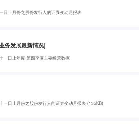
一日止月份之股份发行人的证券变动月报表
商务合作
他-业务发展最新情况]
十一日止年度 第四季度主要经营数据
人才招聘
一日止月份之股份发行人的证券变动月报表 (135KB)