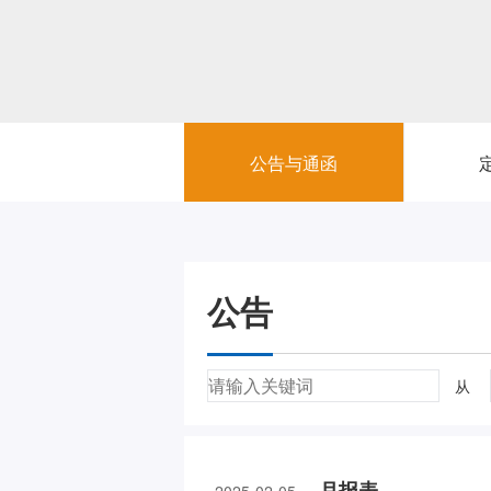
公告与通函
公告
从
月报表