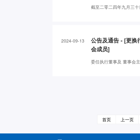
截至二零二四年九月三十
公告及通告 - [更
2024-09-13
会成员]
委任执行董事及 董事会
首页
上一页