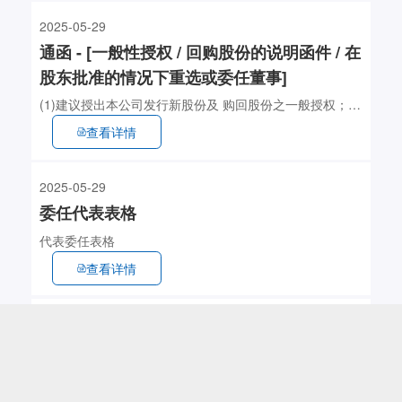
2025-05-29
通函 - [一般性授权 / 回购股份的说明函件 / 在
股东批准的情况下重选或委任董事]
(1)建议授出本公司发行新股份及 购回股份之一般授权；
(2)建议重选董事； 及 (3)股东周年大会通告
查看详情
2025-05-29
委任代表表格
代表委任表格
查看详情
2025-05-29
通函 - [其他]
致登记股东出席网上股东周年大会通知信函