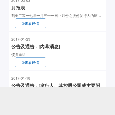
2017-02-03
月报表
截至二零一七年一月三十一日止月份之股份发行人的证券
变动月报表
查看详情
2017-01-23
公告及通告 - [内幕消息]
债务重组
查看详情
2017-01-18
公告及通告 - [发行人、其控股公司或主要附
属公司结束营业及清盘 / 内幕消息]
押后香港清盘呈请
查看详情