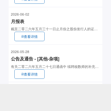
2026-06-02
月报表
截至二零二六年五月三十一日止月份之股份发行人的证券
变动月报表
查看详情
2026-05-28
公告及通告 - [其他-杂项]
有关二零二六年五月二十七日通函中 续聘核数师的补充讯
息
查看详情
2026-05-27
公告及通告 - [股东周年大会通告]
股东周年大会通告