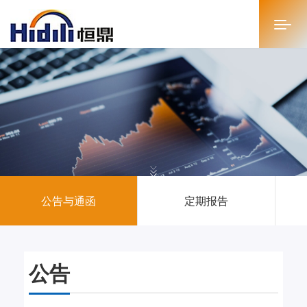
首页
关于恒鼎
新闻中心
投资者关系
公告与通函
定期报告
恒鼎文化
商务合作
公告
人才招聘