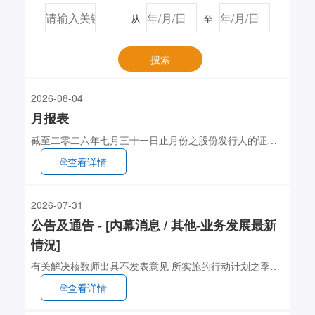
从
至
搜索
2026-08-04
月报表
截至二零二六年七月三十一日止月份之股份发行人的证券
变动月报表
查看详情
2026-07-31
公告及通告 - [內幕消息 / 其他-业务发展最新
情況]
有关解决核数师出具不发表意见 所实施的行动计划之季度
更新
查看详情