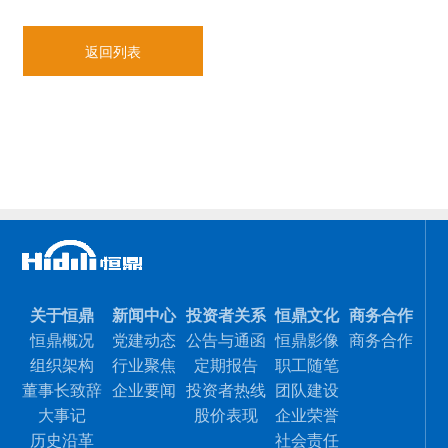
返回列表
关于恒鼎
新闻中心
投资者关系
恒鼎文化
商务合作
恒鼎概况
党建动态
公告与通函
恒鼎影像
商务合作
组织架构
行业聚焦
定期报告
职工随笔
董事长致辞
企业要闻
投资者热线
团队建设
大事记
股价表现
企业荣誉
历史沿革
社会责任