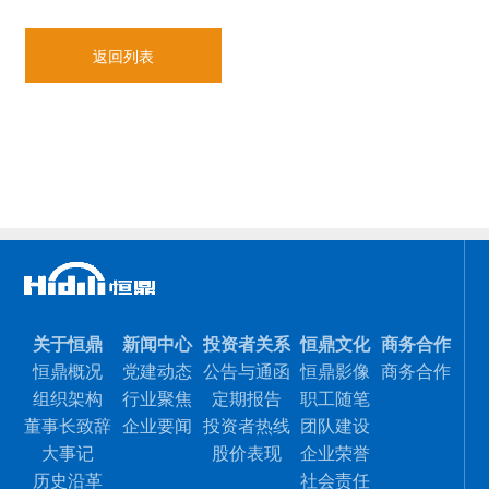
返回列表
关于恒鼎
新闻中心
投资者关系
恒鼎文化
商务合作
恒鼎概况
党建动态
公告与通函
恒鼎影像
商务合作
组织架构
行业聚焦
定期报告
职工随笔
董事长致辞
企业要闻
投资者热线
团队建设
大事记
股价表现
企业荣誉
历史沿革
社会责任