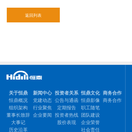
返回列表
关于恒鼎
新闻中心
投资者关系
恒鼎文化
商务合作
恒鼎概况
党建动态
公告与通函
恒鼎影像
商务合作
组织架构
行业聚焦
定期报告
职工随笔
董事长致辞
企业要闻
投资者热线
团队建设
大事记
股价表现
企业荣誉
历史沿革
社会责任