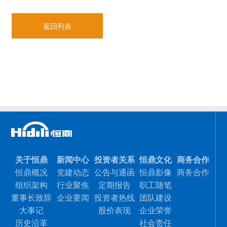
返回列表
关于恒鼎
新闻中心
投资者关系
恒鼎文化
商务合作
恒鼎概况
党建动态
公告与通函
恒鼎影像
商务合作
组织架构
行业聚焦
定期报告
职工随笔
董事长致辞
企业要闻
投资者热线
团队建设
大事记
股价表现
企业荣誉
历史沿革
社会责任