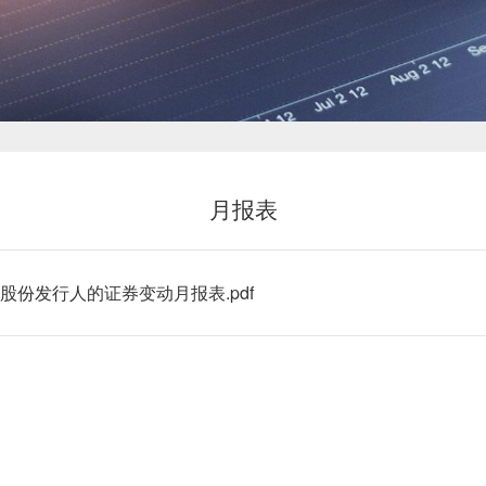
新闻中心
月报表
投资者关系
份发行人的证券变动月报表.pdf
恒鼎文化