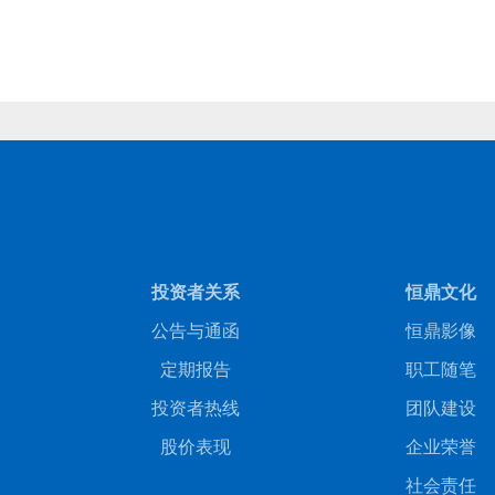
商务合作
人才招聘
投资者关系
恒鼎文化
公告与通函
恒鼎影像
定期报告
职工随笔
投资者热线
团队建设
股价表现
企业荣誉
社会责任