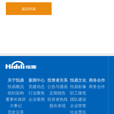
返回列表
关于恒鼎
新闻中心
投资者关系
恒鼎文化
商务合作
恒鼎概况
党建动态
公告与通函
恒鼎影像
商务合作
组织架构
行业聚焦
定期报告
职工随笔
董事长致辞
企业要闻
投资者热线
团队建设
大事记
股价表现
企业荣誉
历史沿革
社会责任