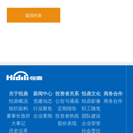
返回列表
关于恒鼎
新闻中心
投资者关系
恒鼎文化
商务合作
恒鼎概况
党建动态
公告与通函
恒鼎影像
商务合作
组织架构
行业聚焦
定期报告
职工随笔
董事长致辞
企业要闻
投资者热线
团队建设
大事记
股价表现
企业荣誉
历史沿革
社会责任