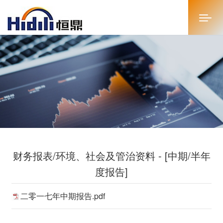
首页
关于恒鼎
新闻中心
投资者关系
财务报表/环境、社会及管治资料 - [中期/半年
恒鼎文化
度报告]
商务合作
二零一七年中期报告.pdf
人才招聘