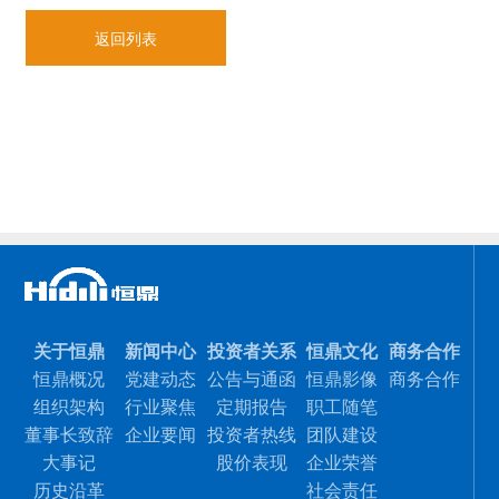
返回列表
关于恒鼎
新闻中心
投资者关系
恒鼎文化
商务合作
恒鼎概况
党建动态
公告与通函
恒鼎影像
商务合作
组织架构
行业聚焦
定期报告
职工随笔
董事长致辞
企业要闻
投资者热线
团队建设
大事记
股价表现
企业荣誉
历史沿革
社会责任