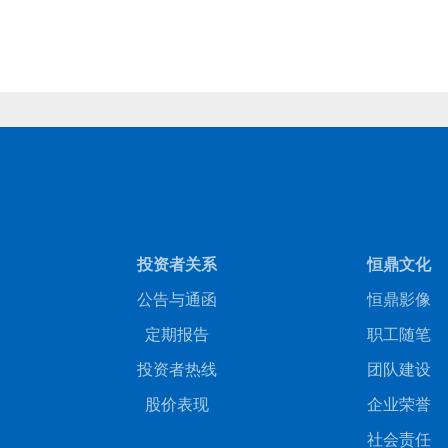
商务合作
人才招聘
投资者关系
恒鼎文化
公告与通函
恒鼎影像
定期报告
职工随笔
投资者热线
团队建设
股价表现
企业荣誉
社会责任