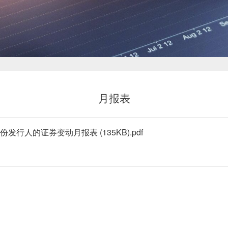
新闻中心
月报表
投资者关系
人的证券变动月报表 (135KB).pdf
恒鼎文化