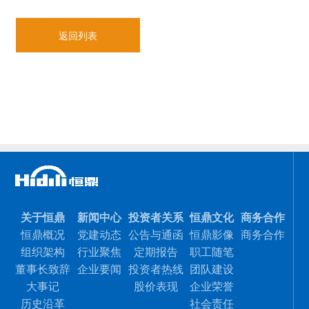
返回列表
关于恒鼎
新闻中心
投资者关系
恒鼎文化
商务合作
恒鼎概况
党建动态
公告与通函
恒鼎影像
商务合作
组织架构
行业聚焦
定期报告
职工随笔
董事长致辞
企业要闻
投资者热线
团队建设
大事记
股价表现
企业荣誉
历史沿革
社会责任