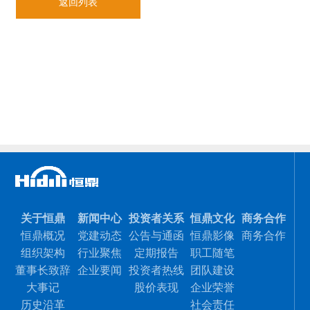
返回列表
关于恒鼎
新闻中心
投资者关系
恒鼎文化
商务合作
恒鼎概况
党建动态
公告与通函
恒鼎影像
商务合作
组织架构
行业聚焦
定期报告
职工随笔
董事长致辞
企业要闻
投资者热线
团队建设
大事记
股价表现
企业荣誉
历史沿革
社会责任