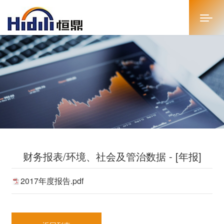
首页
关于恒鼎
新闻中心
投资者关系
财务报表/环境、社会及管治数据 - [年报]
恒鼎文化
2017年度报告.pdf
商务合作
人才招聘