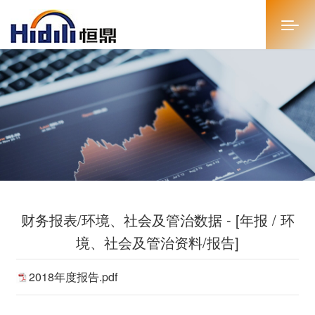
首页
关于恒鼎
新闻中心
投资者关系
财务报表/环境、社会及管治数据 - [年报 / 环
恒鼎文化
境、社会及管治资料/报告]
商务合作
2018年度报告.pdf
人才招聘