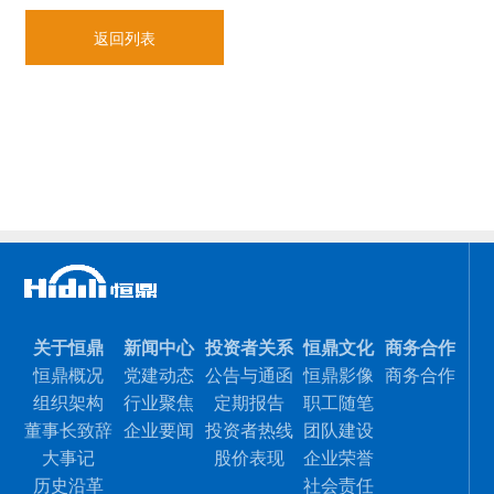
返回列表
关于恒鼎
新闻中心
投资者关系
恒鼎文化
商务合作
恒鼎概况
党建动态
公告与通函
恒鼎影像
商务合作
组织架构
行业聚焦
定期报告
职工随笔
董事长致辞
企业要闻
投资者热线
团队建设
大事记
股价表现
企业荣誉
历史沿革
社会责任