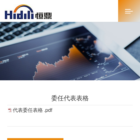
首页
关于恒鼎
新闻中心
投资者关系
委任代表表格
恒鼎文化
代表委任表格 .pdf
商务合作
人才招聘