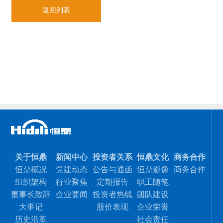
返回列表
关于恒鼎
新闻中心
投资者关系
恒鼎文化
商务合作
恒鼎概况
党建动态
公告与通函
恒鼎影像
商务合作
组织架构
行业聚焦
定期报告
职工随笔
董事长致辞
企业要闻
投资者热线
团队建设
大事记
股价表现
企业荣誉
历史沿革
社会责任