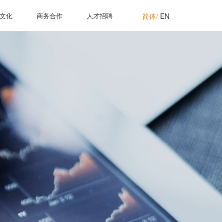
简体/
EN
文化
商务合作
人才招聘