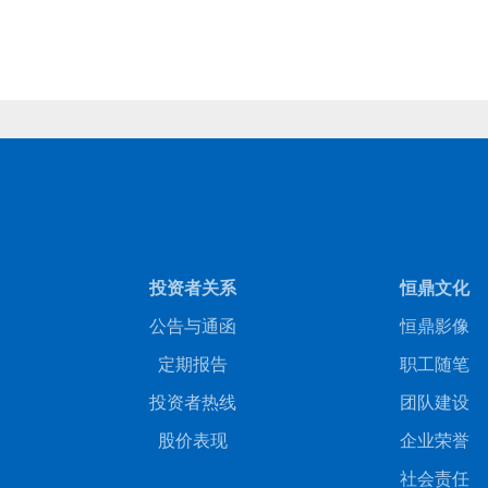
商务合作
人才招聘
投资者关系
恒鼎文化
公告与通函
恒鼎影像
定期报告
职工随笔
投资者热线
团队建设
股价表现
企业荣誉
社会责任