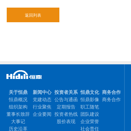
返回列表
关于恒鼎
新闻中心
投资者关系
恒鼎文化
商务合作
恒鼎概况
党建动态
公告与通函
恒鼎影像
商务合作
组织架构
行业聚焦
定期报告
职工随笔
董事长致辞
企业要闻
投资者热线
团队建设
大事记
股价表现
企业荣誉
历史沿革
社会责任