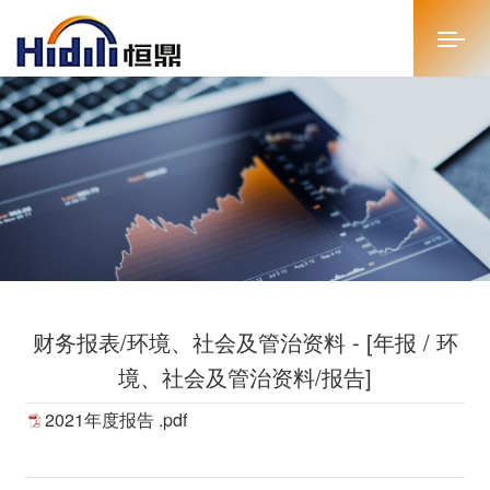
首页
关于恒鼎
新闻中心
投资者关系
财务报表/环境、社会及管治资料 - [年报 / 环
恒鼎文化
境、社会及管治资料/报告]
商务合作
2021年度报告 .pdf
人才招聘