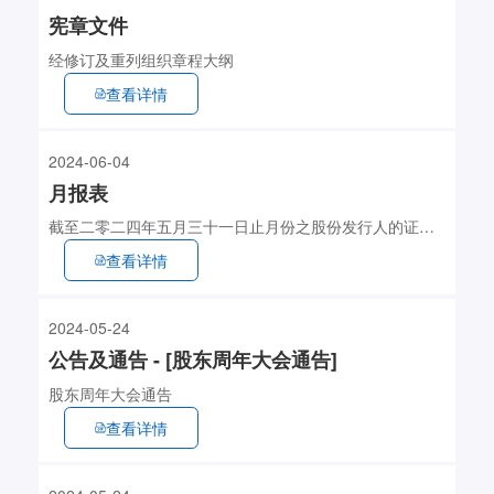
宪章文件
经修订及重列组织章程大纲
查看详情
2024-06-04
月报表
截至二零二四年五月三十一日止月份之股份发行人的证券
变动月报表 (129KB)
查看详情
2024-05-24
公告及通告 - [股东周年大会通告]
股东周年大会通告
查看详情