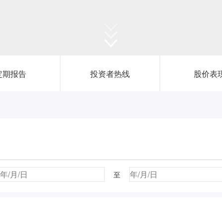
新闻中心
定期报告
投资者热线
股价表
投资者关系
至
恒鼎文化