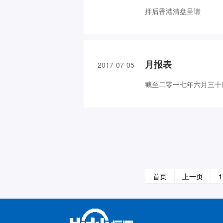
押后香港清盘呈请
月报表
2017-07-05
截至二零一七年六月三十
首页
上一页
1