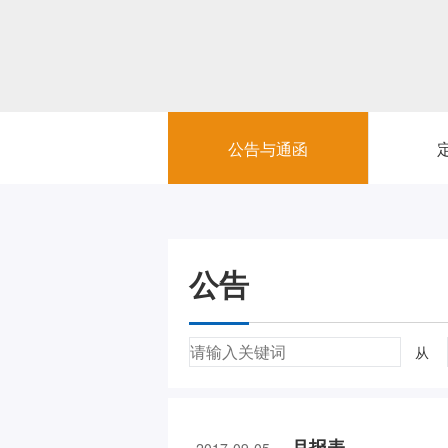
公告与通函
公告
从
月报表