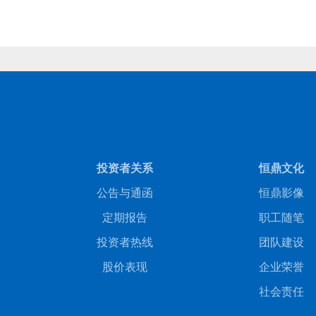
投资者关系
恒鼎文化
公告与通函
恒鼎影像
定期报告
职工随笔
投资者热线
团队建设
股价表现
企业荣誉
社会责任