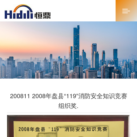
首页
关于恒鼎
新闻中心
投资者关系
200811 2008年盘县“119”消防安全知识竞赛
恒鼎文化
组织奖.
商务合作
人才招聘