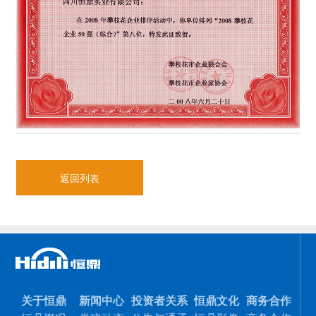
返回列表
关于恒鼎
新闻中心
投资者关系
恒鼎文化
商务合作