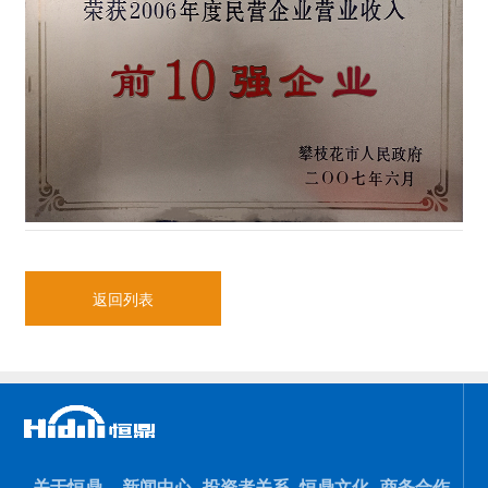
返回列表
关于恒鼎
新闻中心
投资者关系
恒鼎文化
商务合作