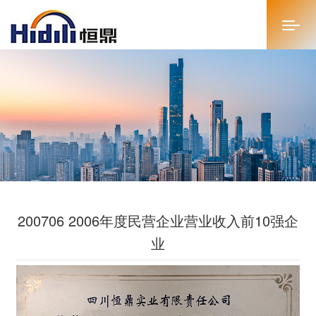
首页
关于恒鼎
新闻中心
投资者关系
200706 2006年度民营企业营业收入前10强企
恒鼎文化
业
商务合作
人才招聘