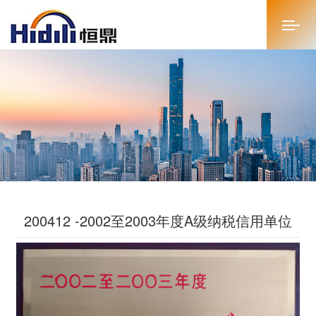
首页
关于恒鼎
新闻中心
投资者关系
200412 -2002至2003年度A级纳税信用单位
恒鼎文化
商务合作
人才招聘