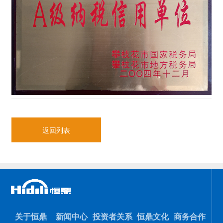
返回列表
关于恒鼎
新闻中心
投资者关系
恒鼎文化
商务合作